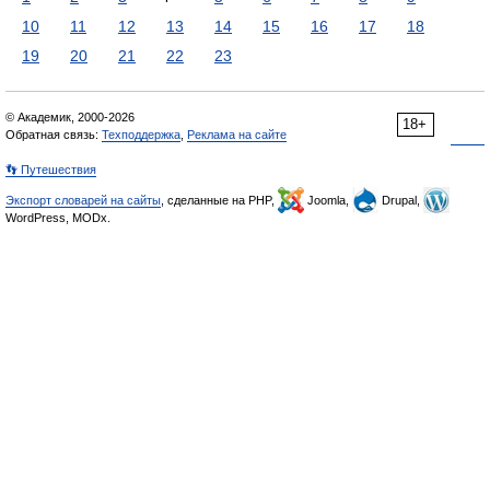
10
11
12
13
14
15
16
17
18
19
20
21
22
23
© Академик, 2000-2026
18+
Обратная связь:
Техподдержка
,
Реклама на сайте
👣 Путешествия
Экспорт словарей на сайты
, сделанные на PHP,
Joomla,
Drupal,
WordPress, MODx.