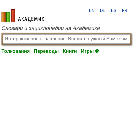
EN
DE
ES
FR
academic.ru
Словари и энциклопедии на Академике
Толкования
Переводы
Книги
Игры ⚽